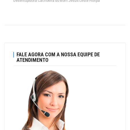
Desentupidora Cachoeira do Bom Jesus Leste Floripa
FALE AGORA COM A NOSSA EQUIPE DE
ATENDIMENTO