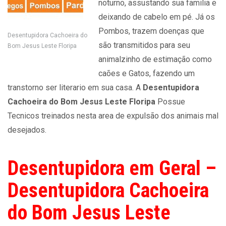
noturno, assustando sua familia e
deixando de cabelo em pé. Já os
Pombos, trazem doenças que
Desentupidora Cachoeira do
são transmitidos para seu
Bom Jesus Leste Floripa
animalzinho de estimação como
caões e Gatos, fazendo um
transtorno ser literario em sua casa. A
Desentupidora
Cachoeira do Bom Jesus Leste Floripa
Possue
Tecnicos treinados nesta area de expulsão dos animais mal
desejados.
Desentupidora em Geral –
Desentupidora Cachoeira
do Bom Jesus Leste