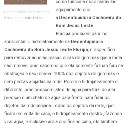
como funciona esse maravilho
equipamento que
Desentupidora Cachoeira do
a
Desentupidora Cachoeira do
Bom Jesus Leste Floripa
Bom Jesus Leste
Floripa
possuem para lhe
apresentar. O hidrojateamento da
Desentupidora
Cachoeira do Bom Jesus Leste Floripa
, é especifico
para remover aquelas placas duras de gorduras que a mola
nao remove, pois sabemos que ela somente faz um furo na
obstrução e não remove 100% dos dejetos de gorduras e
nem pedras alojadas na rede, Porem o hidrojateamento é
diferente, pois possuem jatos de agua para traz, de alta
pressão e um chato de agua para frente para furar os
dejetos da rede alojada. Todos os dejetos da rede, que
ficam em volta do cano, o hidrojateamento destroi, fazendo
virar agua, e inclusive areia que fica no cano, ele tambem