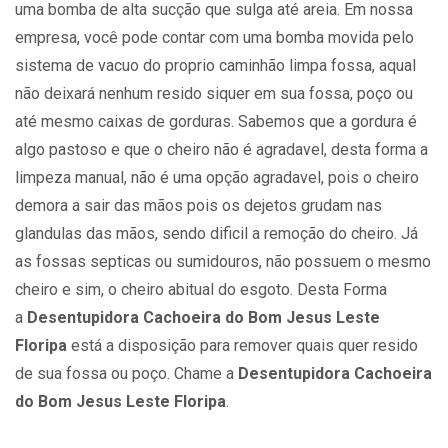
uma bomba de alta sucção que sulga até areia. Em nossa
empresa, você pode contar com uma bomba movida pelo
sistema de vacuo do proprio caminhão limpa fossa, aqual
não deixará nenhum resido siquer em sua fossa, poço ou
até mesmo caixas de gorduras. Sabemos que a gordura é
algo pastoso e que o cheiro não é agradavel, desta forma a
limpeza manual, não é uma opção agradavel, pois o cheiro
demora a sair das mãos pois os dejetos grudam nas
glandulas das mãos, sendo dificil a remoção do cheiro. Já
as fossas septicas ou sumidouros, não possuem o mesmo
cheiro e sim, o cheiro abitual do esgoto. Desta Forma
a
Desentupidora Cachoeira do Bom Jesus Leste
Floripa
está a disposição para remover quais quer resido
de sua fossa ou poço. Chame a
Desentupidora Cachoeira
do Bom Jesus Leste Floripa
.