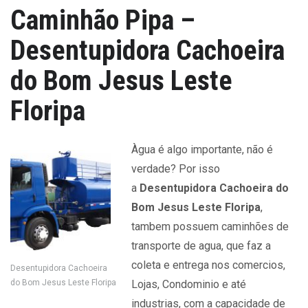
Caminhão Pipa –
Desentupidora Cachoeira
do Bom Jesus Leste
Floripa
Àgua é algo importante, não é
verdade? Por isso
a
Desentupidora Cachoeira do
Bom Jesus Leste Floripa
,
tambem possuem caminhões de
transporte de agua, que faz a
coleta e entrega nos comercios,
Desentupidora Cachoeira
do Bom Jesus Leste Floripa
Lojas, Condominio e até
industrias, com a capacidade de