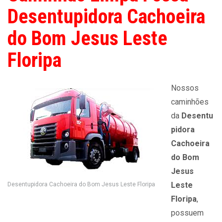
Desentupidora Cachoeira
do Bom Jesus Leste
Floripa
Nossos
caminhões
da
Desentu
pidora
Cachoeira
do Bom
Jesus
Leste
Desentupidora Cachoeira do Bom Jesus Leste Floripa
Floripa
,
possuem