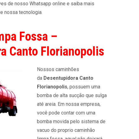
ves de nosso Whatsapp online e saiba mais
e nossa tecnologia.
mpa Fossa –
a Canto Florianopolis
Nossos caminhões
da
Desentupidora Canto
Florianopolis
, possuem uma
bomba de alta sucção que sulga
até areia. Em nossa empresa,
você pode contar com uma
bomba movida pelo sistema de
vacuo do proprio caminhão
limpa fossa, aqual não deixará