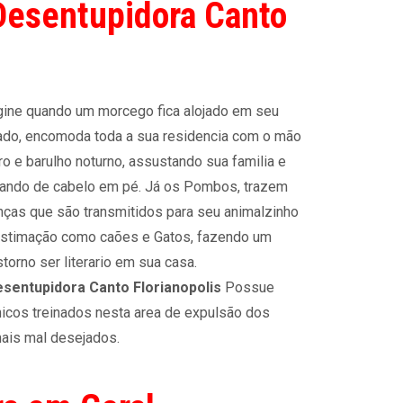
Desentupidora Canto
ine quando um morcego fica alojado em seu
ado, encomoda toda a sua residencia com o mão
ro e barulho noturno, assustando sua familia e
ando de cabelo em pé. Já os Pombos, trazem
ças que são transmitidos para seu animalzinho
stimação como caões e Gatos, fazendo um
storno ser literario em sua casa.
sentupidora Canto Florianopolis
Possue
icos treinados nesta area de expulsão dos
ais mal desejados.