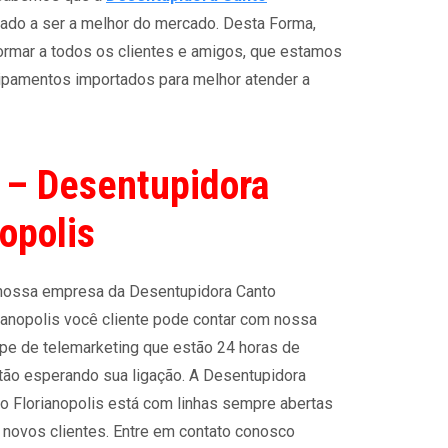
do a ser a melhor do mercado. Desta Forma,
formar a todos os clientes e amigos, que estamos
ipamentos importados para melhor atender a
 – Desentupidora
opolis
nossa empresa da Desentupidora Canto
ianopolis você cliente pode contar com nossa
pe de telemarketing que estão 24 horas de
tão esperando sua ligação. A Desentupidora
o Florianopolis está com linhas sempre abertas
 novos clientes. Entre em contato conosco