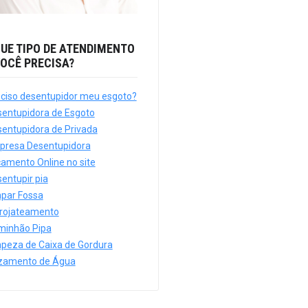
UE TIPO DE ATENDIMENTO
OCÊ PRECISA?
ciso desentupidor meu esgoto?
entupidora de Esgoto
entupidora de Privada
presa Desentupidora
amento Online no site
entupir pia
par Fossa
drojateamento
minhão Pipa
peza de Caixa de Gordura
zamento de Água