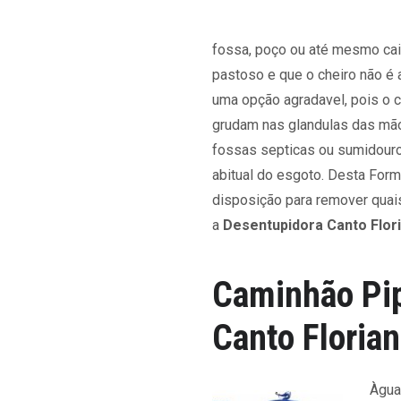
fossa, poço ou até mesmo cai
pastoso e que o cheiro não é 
uma opção agradavel, pois o 
grudam nas glandulas das mãos
fossas septicas ou sumidouro
abitual do esgoto. Desta For
disposição para remover quai
a
Desentupidora Canto Flor
Caminhão Pi
Canto Florian
Àgua