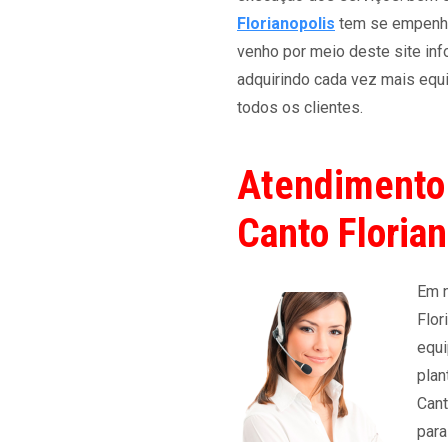
Florianopolis
tem se empenha
venho por meio deste site in
adquirindo cada vez mais equ
todos os clientes.
Atendimento
Canto Florian
Em 
Flor
equi
plan
Cant
para