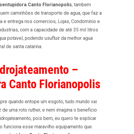
sentupidora Canto Florianopolis
, tambem
uem caminhões de transporte de agua, que faz a
ta e entrega nos comercios, Lojas, Condominio e
ndustrias, com a capacidade de até 35 mil litros
gua potavel, podendo usufluir da melhor agua
al de santa catarina.
drojateamento –
a Canto Florianopolis
re quando entope um esgoto, tudo mundo vai
z de uma roto ruther, e nem imagina o beneficio
idrojateamento, pois bem, eu quero te esplicar
 funciona esse maravilho equipamento que