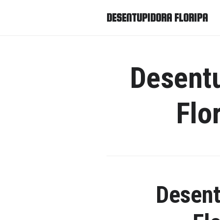
DESENTUPIDORA FLORIPA
Desent
Flo
Desent