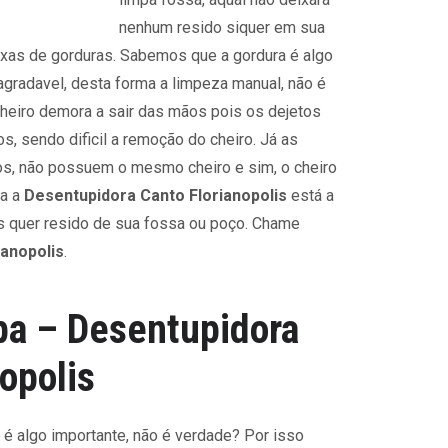
nenhum resido siquer em sua
xas de gorduras. Sabemos que a gordura é algo
agradavel, desta forma a limpeza manual, não é
cheiro demora a sair das mãos pois os dejetos
, sendo dificil a remoção do cheiro. Já as
s, não possuem o mesmo cheiro e sim, o cheiro
ma a
Desentupidora Canto Florianopolis
está a
s quer resido de sua fossa ou poço. Chame
ianopolis
.
pa – Desentupidora
opolis
 é algo importante, não é verdade? Por isso