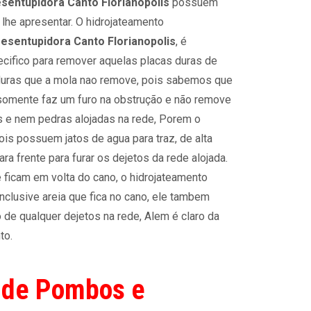
sentupidora Canto Florianopolis
possuem
 lhe apresentar. O hidrojateamento
esentupidora Canto Florianopolis
, é
cifico para remover aquelas placas duras de
uras que a mola nao remove, pois sabemos que
somente faz um furo na obstrução e não remove
 e nem pedras alojadas na rede, Porem o
ois possuem jatos de agua para traz, de alta
a frente para furar os dejetos da rede alojada.
 ficam em volta do cano, o hidrojateamento
 inclusive areia que fica no cano, ele tambem
de qualquer dejetos na rede, Alem é claro da
to.
 de Pombos e