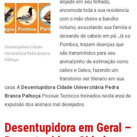
alojado em seu telhado,
encomoda toda a sua residencia
com o mão cheiro e barulho
noturno, assustando sua familia e
deixando de cabelo em pé. Já os
Pombos, trazem doenças que
Desentupidora Cidade
são transmitidos para seu
Universitária Pedra Branca
Palhoça
animalzinho de estimação como
caões e Gatos, fazendo um
transtorno ser literario em sua
casa. A
Desentupidora Cidade Universitária Pedra
Branca Palhoça
Possue Tecnicos treinados nesta area de
expulsão dos animais mal desejados.
Desentupidora em Geral –