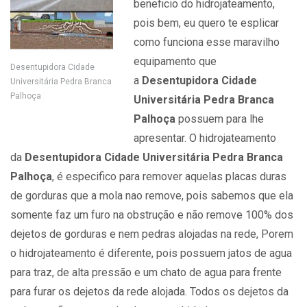
beneficio do hidrojateamento,
pois bem, eu quero te esplicar
como funciona esse maravilho
equipamento que
Desentupidora Cidade
a
Desentupidora Cidade
Universitária Pedra Branca
Palhoça
Universitária Pedra Branca
Palhoça
possuem para lhe
apresentar. O hidrojateamento
da
Desentupidora Cidade Universitária Pedra Branca
Palhoça
, é especifico para remover aquelas placas duras
de gorduras que a mola nao remove, pois sabemos que ela
somente faz um furo na obstrução e não remove 100% dos
dejetos de gorduras e nem pedras alojadas na rede, Porem
o hidrojateamento é diferente, pois possuem jatos de agua
para traz, de alta pressão e um chato de agua para frente
para furar os dejetos da rede alojada. Todos os dejetos da