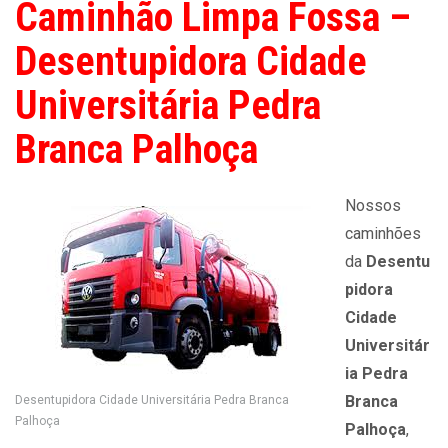
Caminhão Limpa Fossa –
Desentupidora Cidade
Universitária Pedra
Branca Palhoça
Nossos
caminhões
da
Desentu
pidora
Cidade
Universitár
ia Pedra
Branca
Desentupidora Cidade Universitária Pedra Branca
Palhoça
Palhoça
,