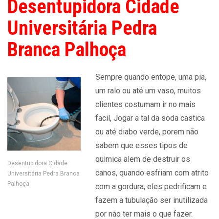
Desentupidora Cidade
Universitária Pedra
Branca Palhoça
Sempre quando entope, uma pia,
um ralo ou até um vaso, muitos
clientes costumam ir no mais
facil, Jogar a tal da soda castica
ou até diabo verde, porem não
sabem que esses tipos de
quimica alem de destruir os
Desentupidora Cidade
canos, quando esfriam com atrito
Universitária Pedra Branca
Palhoça
com a gordura, eles pedrificam e
fazem a tubulação ser inutilizada
por não ter mais o que fazer.