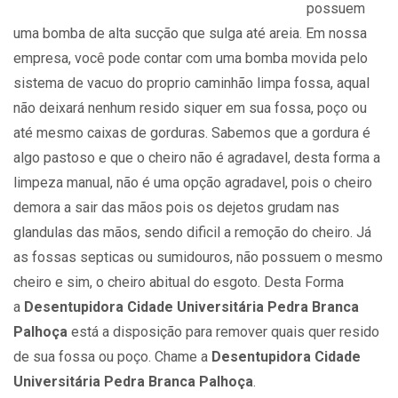
possuem
uma bomba de alta sucção que sulga até areia. Em nossa
empresa, você pode contar com uma bomba movida pelo
sistema de vacuo do proprio caminhão limpa fossa, aqual
não deixará nenhum resido siquer em sua fossa, poço ou
até mesmo caixas de gorduras. Sabemos que a gordura é
algo pastoso e que o cheiro não é agradavel, desta forma a
limpeza manual, não é uma opção agradavel, pois o cheiro
demora a sair das mãos pois os dejetos grudam nas
glandulas das mãos, sendo dificil a remoção do cheiro. Já
as fossas septicas ou sumidouros, não possuem o mesmo
cheiro e sim, o cheiro abitual do esgoto. Desta Forma
a
Desentupidora Cidade Universitária Pedra Branca
Palhoça
está a disposição para remover quais quer resido
de sua fossa ou poço. Chame a
Desentupidora Cidade
Universitária Pedra Branca Palhoça
.