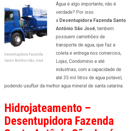
Àgua é algo importante, não é
verdade? Por isso
a
Desentupidora Fazenda Santo
Antônio São José
, tambem
possuem caminhões de
transporte de agua, que faz a
coleta e entrega nos comercios,
Desentupidora Fazenda
Santo Antônio São José
Lojas, Condominio e até
industrias, com a capacidade de
até 35 mil litros de agua potavel,
podendo usufluir da melhor agua mineral de santa catarina.
Hidrojateamento –
Desentupidora Fazenda