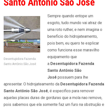
Santo Antônio São José
Sempre quando entope um
esgoto, tudo mundo vai atraz de
uma roto ruther, e nem imagina o
beneficio do hidrojateamento,
pois bem, eu quero te esplicar
como funciona esse maravilho
equipamento que
Desentupidora Fazenda
a
Desentupidora Fazenda
Santo Antônio São José
Santo Antônio São
José
possuem para lhe
apresentar. O hidrojateamento da
Desentupidora Fazenda
Santo Antônio São José
, é especifico para remover
aquelas placas duras de gorduras que a mola nao remove,
pois sabemos que ela somente faz um furo na obstrução e