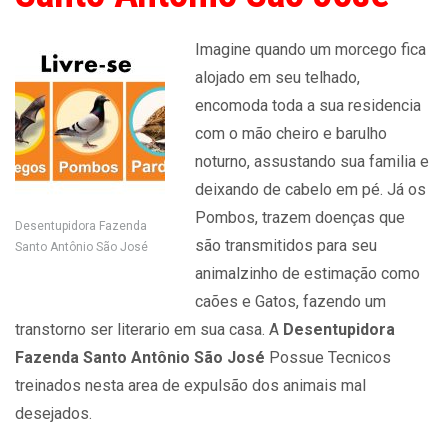
Imagine quando um morcego fica
alojado em seu telhado,
encomoda toda a sua residencia
com o mão cheiro e barulho
noturno, assustando sua familia e
deixando de cabelo em pé. Já os
Pombos, trazem doenças que
Desentupidora Fazenda
são transmitidos para seu
Santo Antônio São José
animalzinho de estimação como
caões e Gatos, fazendo um
transtorno ser literario em sua casa. A
Desentupidora
Fazenda Santo Antônio São José
Possue Tecnicos
treinados nesta area de expulsão dos animais mal
desejados.