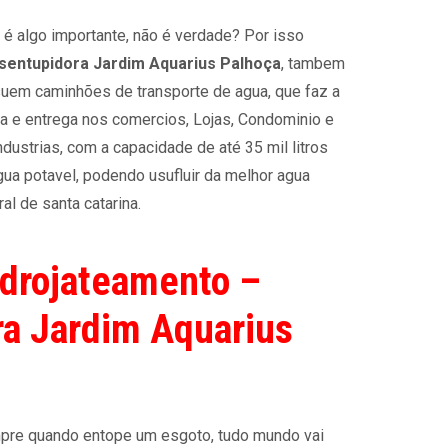
 é algo importante, não é verdade? Por isso
sentupidora Jardim Aquarius Palhoça
, tambem
uem caminhões de transporte de agua, que faz a
ta e entrega nos comercios, Lojas, Condominio e
ndustrias, com a capacidade de até 35 mil litros
gua potavel, podendo usufluir da melhor agua
al de santa catarina.
drojateamento –
a Jardim Aquarius
re quando entope um esgoto, tudo mundo vai