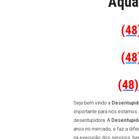
Aqua
(48
(48
(48
Seja bem vindo a
Desentupid
importante para nós estamos 
desentupidora. A
Desentupid
anos no mercado, e faz a dife
na execução dos serviços. 