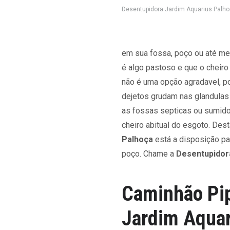
Desentupidora Jardim Aquarius Palh
em sua fossa, poço ou até m
é algo pastoso e que o cheiro
não é uma opção agradavel, p
dejetos grudam nas glandulas 
as fossas septicas ou sumid
cheiro abitual do esgoto. Des
Palhoça
está a disposição pa
poço. Chame a
Desentupidor
Caminhão Pi
Jardim Aquar