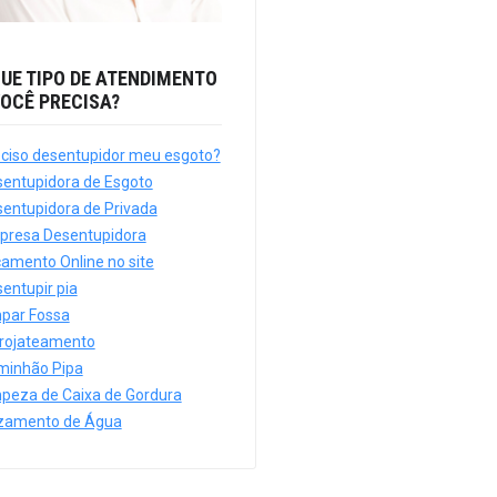
UE TIPO DE ATENDIMENTO
OCÊ PRECISA?
ciso desentupidor meu esgoto?
entupidora de Esgoto
entupidora de Privada
presa Desentupidora
amento Online no site
entupir pia
par Fossa
drojateamento
minhão Pipa
peza de Caixa de Gordura
zamento de Água