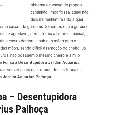
sistema de vacuo do proprio
oça
caminhão limpa fossa, aqual não
deixará nenhum resido siquer
esmo caixas de gorduras. Sabemos que a gordura
 não é agradavel, desta forma a limpeza manual,
ois o cheiro demora a sair das mãos pois os
das mãos, sendo dificil a remoção do cheiro. Já
ouros, não possuem o mesmo cheiro e sim, o
ta Forma a
Desentupidora Jardim Aquarius
ra remover quais quer resido de sua fossa ou
a Jardim Aquarius Palhoça
.
pa – Desentupidora
ius Palhoça