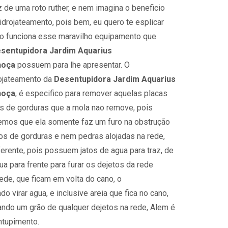
z de uma roto ruther, e nem imagina o beneficio
idrojateamento, pois bem, eu quero te esplicar
 funciona esse maravilho equipamento que
sentupidora Jardim Aquarius
hoça
possuem para lhe apresentar. O
ojateamento da
Desentupidora Jardim Aquarius
hoça
, é especifico para remover aquelas placas
s de gorduras que a mola nao remove, pois
mos que ela somente faz um furo na obstrução
s de gorduras e nem pedras alojadas na rede,
erente, pois possuem jatos de agua para traz, de
a para frente para furar os dejetos da rede
ede, que ficam em volta do cano, o
o virar agua, e inclusive areia que fica no cano,
ndo um grão de qualquer dejetos na rede, Alem é
ntupimento.