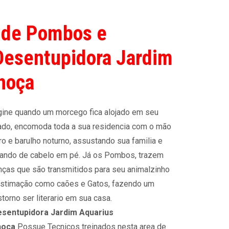
 de Pombos e
Desentupidora Jardim
hoça
ine quando um morcego fica alojado em seu
ado, encomoda toda a sua residencia com o mão
ro e barulho noturno, assustando sua familia e
ando de cabelo em pé. Já os Pombos, trazem
ças que são transmitidos para seu animalzinho
stimação como caões e Gatos, fazendo um
storno ser literario em sua casa.
sentupidora Jardim Aquarius
hoça
Possue Tecnicos treinados nesta area de