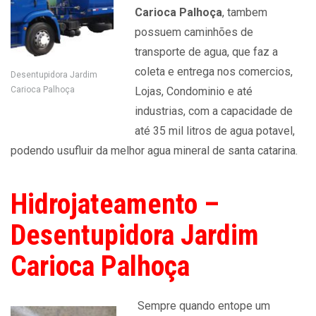
Carioca Palhoça
, tambem
possuem caminhões de
transporte de agua, que faz a
coleta e entrega nos comercios,
Desentupidora Jardim
Carioca Palhoça
Lojas, Condominio e até
industrias, com a capacidade de
até 35 mil litros de agua potavel,
podendo usufluir da melhor agua mineral de santa catarina.
Hidrojateamento –
Desentupidora Jardim
Carioca Palhoça
Sempre quando entope um