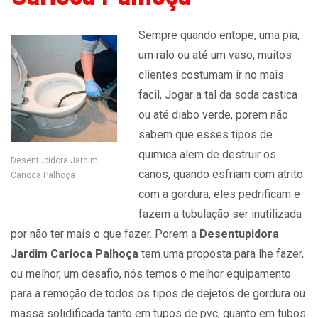
Sempre quando entope, uma pia,
um ralo ou até um vaso, muitos
clientes costumam ir no mais
facil, Jogar a tal da soda castica
ou até diabo verde, porem não
sabem que esses tipos de
quimica alem de destruir os
Desentupidora Jardim
canos, quando esfriam com atrito
Carioca Palhoça
com a gordura, eles pedrificam e
fazem a tubulação ser inutilizada
por não ter mais o que fazer. Porem a
Desentupidora
Jardim Carioca Palhoça
tem uma proposta para lhe fazer,
ou melhor, um desafio, nós temos o melhor equipamento
para a remoção de todos os tipos de dejetos de gordura ou
massa solidificada tanto em tupos de pvc, quanto em tubos