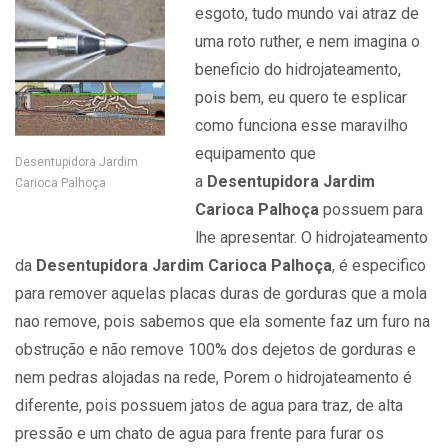
esgoto, tudo mundo vai atraz de
uma roto ruther, e nem imagina o
beneficio do hidrojateamento,
pois bem, eu quero te esplicar
como funciona esse maravilho
equipamento que
Desentupidora Jardim
a
Desentupidora Jardim
Carioca Palhoça
Carioca Palhoça
possuem para
lhe apresentar. O hidrojateamento
da
Desentupidora Jardim Carioca Palhoça
, é especifico
para remover aquelas placas duras de gorduras que a mola
nao remove, pois sabemos que ela somente faz um furo na
obstrução e não remove 100% dos dejetos de gorduras e
nem pedras alojadas na rede, Porem o hidrojateamento é
diferente, pois possuem jatos de agua para traz, de alta
pressão e um chato de agua para frente para furar os