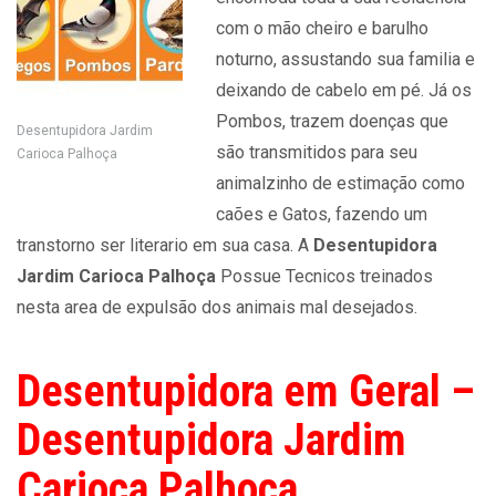
com o mão cheiro e barulho
noturno, assustando sua familia e
deixando de cabelo em pé. Já os
Pombos, trazem doenças que
Desentupidora Jardim
são transmitidos para seu
Carioca Palhoça
animalzinho de estimação como
caões e Gatos, fazendo um
transtorno ser literario em sua casa. A
Desentupidora
Jardim Carioca Palhoça
Possue Tecnicos treinados
nesta area de expulsão dos animais mal desejados.
Desentupidora em Geral –
Desentupidora Jardim
Carioca Palhoça