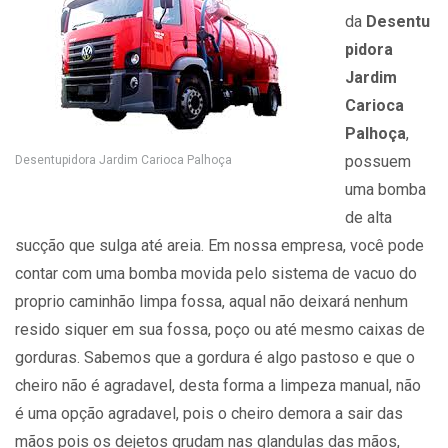
da
Desentu
pidora
Jardim
Carioca
Palhoça
,
possuem
Desentupidora Jardim Carioca Palhoça
uma bomba
de alta
sucção que sulga até areia. Em nossa empresa, você pode
contar com uma bomba movida pelo sistema de vacuo do
proprio caminhão limpa fossa, aqual não deixará nenhum
resido siquer em sua fossa, poço ou até mesmo caixas de
gorduras. Sabemos que a gordura é algo pastoso e que o
cheiro não é agradavel, desta forma a limpeza manual, não
é uma opção agradavel, pois o cheiro demora a sair das
mãos pois os dejetos grudam nas glandulas das mãos,