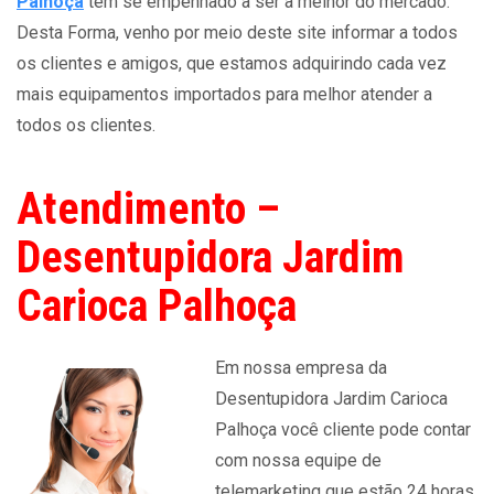
Palhoça
tem se empenhado a ser a melhor do mercado.
Desta Forma, venho por meio deste site informar a todos
os clientes e amigos, que estamos adquirindo cada vez
mais equipamentos importados para melhor atender a
todos os clientes.
Atendimento –
Desentupidora Jardim
Carioca Palhoça
Em nossa empresa da
Desentupidora Jardim Carioca
Palhoça você cliente pode contar
com nossa equipe de
telemarketing que estão 24 horas