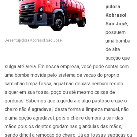
pidora
Kobrasol
São José
,
possuem
uma bomba
Desentupidora Kobrasol São José
de alta
sucção que
sulga até areia. Em nossa empresa, você pode contar com
uma bomba movida pelo sistema de vacuo do proprio
caminhão limpa fossa, aqual não deixará nenhum resido
siquer em sua fossa, poço ou até mesmo caixas de
gorduras. Sabemos que a gordura é algo pastoso e que o
cheiro não é agradavel, desta forma a limpeza manual, não
é uma opção agradavel, pois o cheiro demora a sair das
mãos pois os dejetos grudam nas glandulas das mãos,
sendo dificil a remoção do cheiro. Já as fossas septicas ou