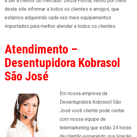
a ser a melhor do mercado. Desta Forma, venho por meio
deste site informar a todos os clientes e amigos, que
estamos adquirindo cada vez mais equipamentos
importados para melhor atender a todos os clientes.
Atendimento –
Desentupidora Kobrasol
São José
Em nossa empresa da
Desentupidora Kobrasol São
José você cliente pode contar
com nossa equipe de
telemarketing que estão 24 horas
de plantão esperando sua ligação.