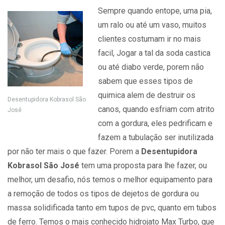
Sempre quando entope, uma pia,
um ralo ou até um vaso, muitos
clientes costumam ir no mais
facil, Jogar a tal da soda castica
ou até diabo verde, porem não
sabem que esses tipos de
quimica alem de destruir os
Desentupidora Kobrasol São
canos, quando esfriam com atrito
José
com a gordura, eles pedrificam e
fazem a tubulação ser inutilizada
por não ter mais o que fazer. Porem a
Desentupidora
Kobrasol São José
tem uma proposta para lhe fazer, ou
melhor, um desafio, nós temos o melhor equipamento para
a remoção de todos os tipos de dejetos de gordura ou
massa solidificada tanto em tupos de pvc, quanto em tubos
de ferro. Temos o mais conhecido hidrojato Max Turbo, que