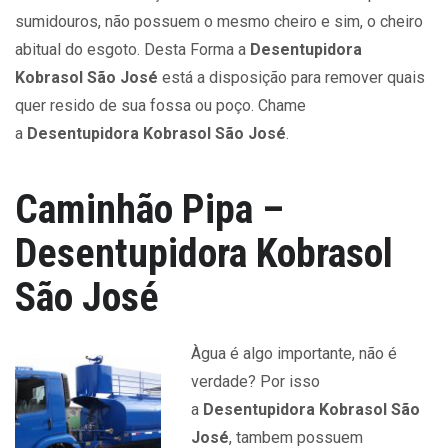
sumidouros, não possuem o mesmo cheiro e sim, o cheiro
abitual do esgoto. Desta Forma a
Desentupidora
Kobrasol São José
está a disposição para remover quais
quer resido de sua fossa ou poço. Chame
a
Desentupidora Kobrasol São José
.
Caminhão Pipa –
Desentupidora Kobrasol
São José
Àgua é algo importante, não é
verdade? Por isso
a
Desentupidora Kobrasol São
José
, tambem possuem