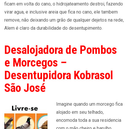
ficam em volta do cano, o hidrojateamento destroi, fazendo
virar agua, e inclusive areia que fica no cano, ele tambem
remove, não deixando um grão de qualquer dejetos na rede,
Alem é claro da durabilidade do desentupimento.
Desalojadora de Pombos
e Morcegos –
Desentupidora Kobrasol
São José
Imagine quando um morcego fica
alojado em seu telhado,
encomoda toda a sua residencia
com o mão cheiro e barulho