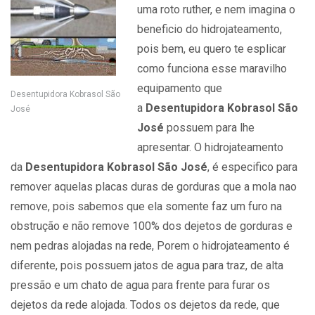
uma roto ruther, e nem imagina o
beneficio do hidrojateamento,
pois bem, eu quero te esplicar
como funciona esse maravilho
equipamento que
Desentupidora Kobrasol São
a
Desentupidora Kobrasol São
José
José
possuem para lhe
apresentar. O hidrojateamento
da
Desentupidora Kobrasol São José
, é especifico para
remover aquelas placas duras de gorduras que a mola nao
remove, pois sabemos que ela somente faz um furo na
obstrução e não remove 100% dos dejetos de gorduras e
nem pedras alojadas na rede, Porem o hidrojateamento é
diferente, pois possuem jatos de agua para traz, de alta
pressão e um chato de agua para frente para furar os
dejetos da rede alojada. Todos os dejetos da rede, que