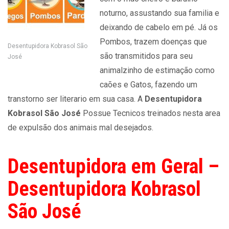
noturno, assustando sua familia e
deixando de cabelo em pé. Já os
Pombos, trazem doenças que
Desentupidora Kobrasol São
são transmitidos para seu
José
animalzinho de estimação como
caões e Gatos, fazendo um
transtorno ser literario em sua casa. A
Desentupidora
Kobrasol São José
Possue Tecnicos treinados nesta area
de expulsão dos animais mal desejados.
Desentupidora em Geral –
Desentupidora Kobrasol
São José