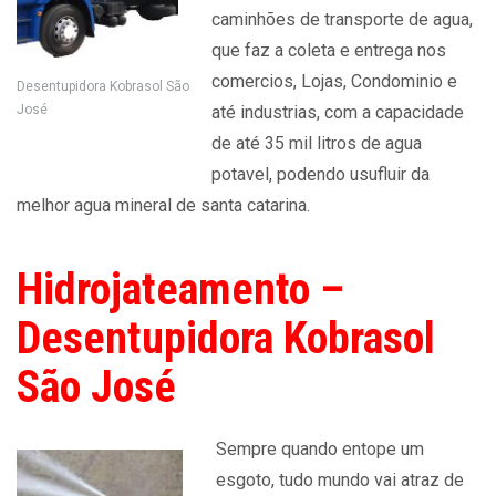
caminhões de transporte de agua,
que faz a coleta e entrega nos
comercios, Lojas, Condominio e
Desentupidora Kobrasol São
José
até industrias, com a capacidade
de até 35 mil litros de agua
potavel, podendo usufluir da
melhor agua mineral de santa catarina.
Hidrojateamento –
Desentupidora Kobrasol
São José
Sempre quando entope um
esgoto, tudo mundo vai atraz de