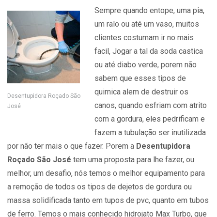
Sempre quando entope, uma pia,
um ralo ou até um vaso, muitos
clientes costumam ir no mais
facil, Jogar a tal da soda castica
ou até diabo verde, porem não
sabem que esses tipos de
quimica alem de destruir os
Desentupidora Roçado São
canos, quando esfriam com atrito
José
com a gordura, eles pedrificam e
fazem a tubulação ser inutilizada
por não ter mais o que fazer. Porem a
Desentupidora
Roçado São José
tem uma proposta para lhe fazer, ou
melhor, um desafio, nós temos o melhor equipamento para
a remoção de todos os tipos de dejetos de gordura ou
massa solidificada tanto em tupos de pvc, quanto em tubos
de ferro. Temos o mais conhecido hidrojato Max Turbo, que