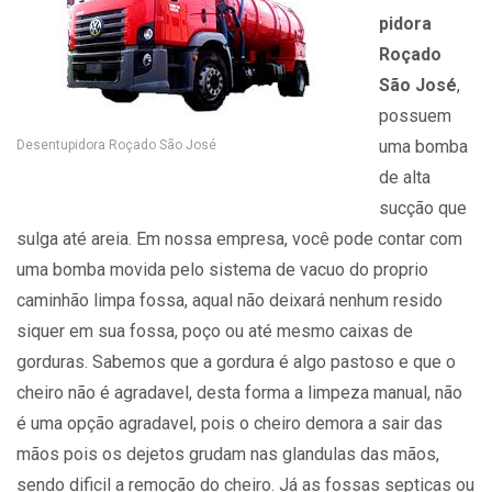
pidora
Roçado
São José
,
possuem
uma bomba
Desentupidora Roçado São José
de alta
sucção que
sulga até areia. Em nossa empresa, você pode contar com
uma bomba movida pelo sistema de vacuo do proprio
caminhão limpa fossa, aqual não deixará nenhum resido
siquer em sua fossa, poço ou até mesmo caixas de
gorduras. Sabemos que a gordura é algo pastoso e que o
cheiro não é agradavel, desta forma a limpeza manual, não
é uma opção agradavel, pois o cheiro demora a sair das
mãos pois os dejetos grudam nas glandulas das mãos,
sendo dificil a remoção do cheiro. Já as fossas septicas ou