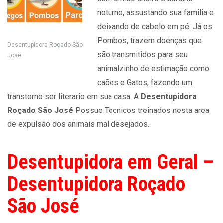
noturno, assustando sua familia e
deixando de cabelo em pé. Já os
Pombos, trazem doenças que
Desentupidora Roçado São
são transmitidos para seu
José
animalzinho de estimação como
caões e Gatos, fazendo um
transtorno ser literario em sua casa. A
Desentupidora
Roçado São José
Possue Tecnicos treinados nesta area
de expulsão dos animais mal desejados.
Desentupidora em Geral –
Desentupidora Roçado
São José