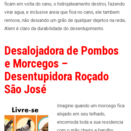
ficam em volta do cano, o hidrojateamento destroi, fazendo
virar agua, e inclusive areia que fica no cano, ele tambem
remove, não deixando um grão de qualquer dejetos na rede,
Alem é claro da durabilidade do desentupimento.
Desalojadora de Pombos
e Morcegos –
Desentupidora Roçado
São José
Imagine quando um morcego fica
alojado em seu telhado,
encomoda toda a sua residencia
com o mão cheiro e barulho