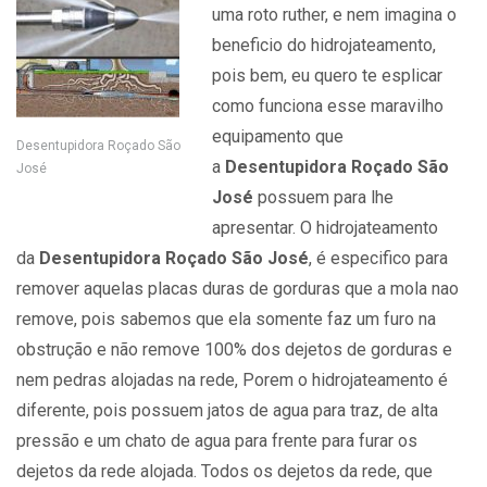
uma roto ruther, e nem imagina o
beneficio do hidrojateamento,
pois bem, eu quero te esplicar
como funciona esse maravilho
equipamento que
Desentupidora Roçado São
a
Desentupidora Roçado São
José
José
possuem para lhe
apresentar. O hidrojateamento
da
Desentupidora Roçado São José
, é especifico para
remover aquelas placas duras de gorduras que a mola nao
remove, pois sabemos que ela somente faz um furo na
obstrução e não remove 100% dos dejetos de gorduras e
nem pedras alojadas na rede, Porem o hidrojateamento é
diferente, pois possuem jatos de agua para traz, de alta
pressão e um chato de agua para frente para furar os
dejetos da rede alojada. Todos os dejetos da rede, que