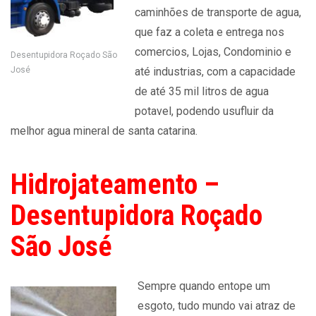
caminhões de transporte de agua,
que faz a coleta e entrega nos
comercios, Lojas, Condominio e
Desentupidora Roçado São
José
até industrias, com a capacidade
de até 35 mil litros de agua
potavel, podendo usufluir da
melhor agua mineral de santa catarina.
Hidrojateamento –
Desentupidora Roçado
São José
Sempre quando entope um
esgoto, tudo mundo vai atraz de