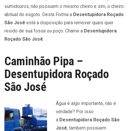
sumidouros, não possuem o mesmo cheiro e sim, o cheiro
abitual do esgoto. Desta Forma a
Desentupidora Roçado
São José
está a disposição para remover quais quer
resido de sua fossa ou poço. Chame a
Desentupidora
Roçado São José
.
Caminhão Pipa –
Desentupidora Roçado
São José
Àgua é algo importante, não é
verdade? Por isso
a
Desentupidora Roçado São
José
, tambem possuem