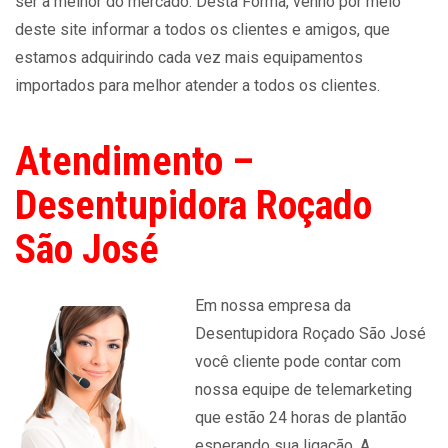
ser a melhor do mercado. Desta Forma, venho por meio
deste site informar a todos os clientes e amigos, que
estamos adquirindo cada vez mais equipamentos
importados para melhor atender a todos os clientes.
Atendimento –
Desentupidora Roçado
São José
Em nossa empresa da
Desentupidora Roçado São José
você cliente pode contar com
nossa equipe de telemarketing
que estão 24 horas de plantão
esperando sua ligação. A