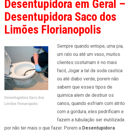
Desentupidora em Geral –
Desentupidora Saco dos
Limões Florianopolis
Sempre quando entope, uma pia,
um ralo ou até um vaso, muitos
clientes costumam ir no mais
facil, Jogar a tal da soda castica
ou até diabo verde, porem não
sabem que esses tipos de
quimica alem de destruir os
Desentupidora Saco dos
canos, quando esfriam com atrito
Limões Florianopolis
com a gordura, eles pedrificam e
fazem a tubulação ser inutilizada
por não ter mais o que fazer. Porem a
Desentupidora