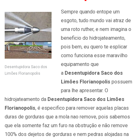
Sempre quando entope um
esgoto, tudo mundo vai atraz de
uma roto ruther, e nem imagina o
beneficio do hidrojateamento,
pois bem, eu quero te esplicar
como funciona esse maravilho
equipamento que
Desentupidora Saco dos
a
Desentupidora Saco dos
Limões Florianopolis
Limões Florianopolis
possuem
para lhe apresentar. O
hidrojateamento da
Desentupidora Saco dos Limões
Florianopolis
, é especifico para remover aquelas placas
duras de gorduras que a mola nao remove, pois sabemos
que ela somente faz um furo na obstrução e não remove
100% dos dejetos de gorduras e nem pedras alojadas na