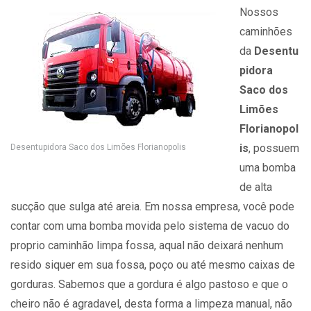
Nossos
caminhões
da
Desentu
pidora
Saco dos
Limões
Florianopol
is
, possuem
Desentupidora Saco dos Limões Florianopolis
uma bomba
de alta
sucção que sulga até areia. Em nossa empresa, você pode
contar com uma bomba movida pelo sistema de vacuo do
proprio caminhão limpa fossa, aqual não deixará nenhum
resido siquer em sua fossa, poço ou até mesmo caixas de
gorduras. Sabemos que a gordura é algo pastoso e que o
cheiro não é agradavel, desta forma a limpeza manual, não