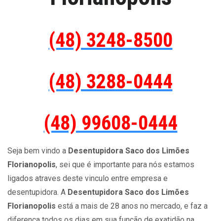
(48) 3248-8500
(48) 3288-0444
(48) 99608-0444
Seja bem vindo a
Desentupidora Saco dos Limões
Florianopolis
, sei que é importante para nós estamos
ligados atraves deste vinculo entre empresa e
desentupidora. A
Desentupidora Saco dos Limões
Florianopolis
está a mais de 28 anos no mercado, e faz a
diferença todos os dias em sua função de exatidão na