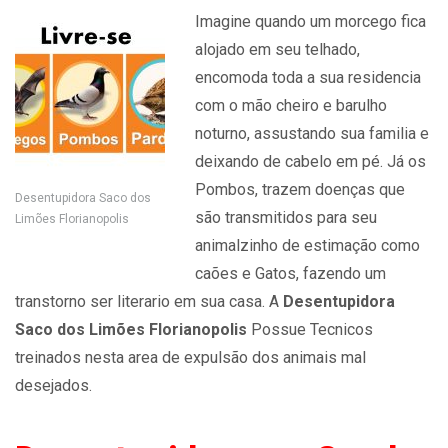
Imagine quando um morcego fica
alojado em seu telhado,
encomoda toda a sua residencia
com o mão cheiro e barulho
noturno, assustando sua familia e
deixando de cabelo em pé. Já os
Pombos, trazem doenças que
Desentupidora Saco dos
são transmitidos para seu
Limões Florianopolis
animalzinho de estimação como
caões e Gatos, fazendo um
transtorno ser literario em sua casa. A
Desentupidora
Saco dos Limões Florianopolis
Possue Tecnicos
treinados nesta area de expulsão dos animais mal
desejados.