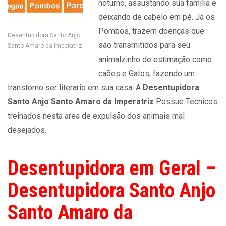
noturno, assustando sua familia e
deixando de cabelo em pé. Já os
Pombos, trazem doenças que
Desentupidora Santo Anjo
são transmitidos para seu
Santo Amaro da Imperatriz
animalzinho de estimação como
caões e Gatos, fazendo um
transtorno ser literario em sua casa. A
Desentupidora
Santo Anjo Santo Amaro da Imperatriz
Possue Tecnicos
treinados nesta area de expulsão dos animais mal
desejados.
Desentupidora em Geral –
Desentupidora Santo Anjo
Santo Amaro da