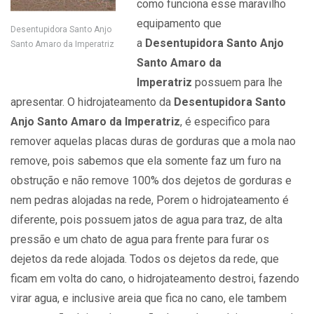
como funciona esse maravilho
equipamento que
Desentupidora Santo Anjo
a
Desentupidora Santo Anjo
Santo Amaro da Imperatriz
Santo Amaro da
Imperatriz
possuem para lhe
apresentar. O hidrojateamento da
Desentupidora Santo
Anjo Santo Amaro da Imperatriz
, é especifico para
remover aquelas placas duras de gorduras que a mola nao
remove, pois sabemos que ela somente faz um furo na
obstrução e não remove 100% dos dejetos de gorduras e
nem pedras alojadas na rede, Porem o hidrojateamento é
diferente, pois possuem jatos de agua para traz, de alta
pressão e um chato de agua para frente para furar os
dejetos da rede alojada. Todos os dejetos da rede, que
ficam em volta do cano, o hidrojateamento destroi, fazendo
virar agua, e inclusive areia que fica no cano, ele tambem