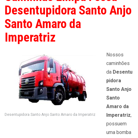
Desentupidora Santo Anjo
Santo Amaro da
Imperatriz
Nossos
caminhões
da
Desentu
pidora
Santo Anjo
Santo
Amaro da
Imperatriz
,
Desentupidora Santo Anjo Santo Amaro da Imperatriz
possuem
uma bomba