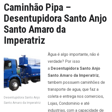
Caminhão Pipa –
Desentupidora Santo Anjo
Santo Amaro da
Imperatriz
Àgua é algo importante, não é
verdade? Por isso
a
Desentupidora Santo Anjo
Santo Amaro da Imperatriz
,
tambem possuem caminhões de
transporte de agua, que faz a
coleta e entrega nos comercios,
Desentupidora Santo Anjo
Santo Amaro da Imperatriz
Lojas, Condominio e até
industrias, com a capacidade de