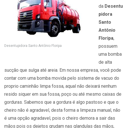
da
Desentu
pidora
Santo
Antônio
Floripa
,
possuem
Desentupidora Santo Antônio Floripa
uma bomba
de alta
sucção que sulga até areia. Em nossa empresa, você pode
contar com uma bomba movida pelo sistema de vacuo do
proprio caminhão limpa fossa, aqual não deixará nenhum
resido siquer em sua fossa, poço ou até mesmo caixas de
gorduras. Sabemos que a gordura é algo pastoso e que o
cheiro não é agradavel, desta forma a limpeza manual, não
é uma opção agradavel, pois o cheiro demora a sair das
mãos pois os dejetos grudam nas glandulas das mãos,