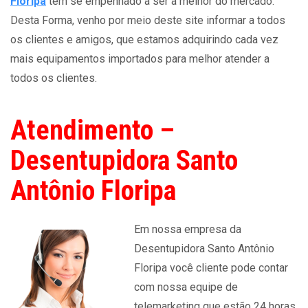
Floripa
tem se empenhado a ser a melhor do mercado.
Desta Forma, venho por meio deste site informar a todos
os clientes e amigos, que estamos adquirindo cada vez
mais equipamentos importados para melhor atender a
todos os clientes.
Atendimento –
Desentupidora Santo
Antônio Floripa
Em nossa empresa da
Desentupidora Santo Antônio
Floripa você cliente pode contar
com nossa equipe de
telemarketing que estão 24 horas