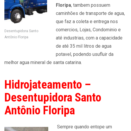
Floripa
, tambem possuem
caminhões de transporte de agua,
que faz a coleta e entrega nos
comercios, Lojas, Condominio e
Desentupidora Santo
Antônio Floripa
até industrias, com a capacidade
de até 35 mil litros de agua
potavel, podendo usufluir da
melhor agua mineral de santa catarina.
Hidrojateamento –
Desentupidora Santo
Antônio Floripa
Sempre quando entope um