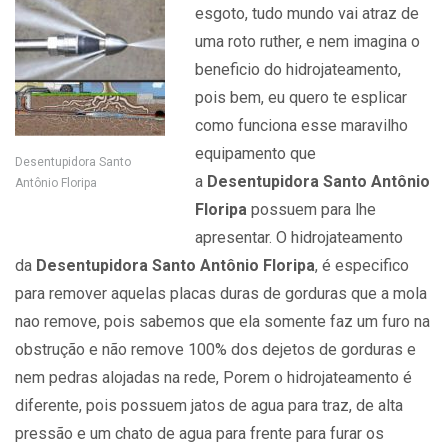
esgoto, tudo mundo vai atraz de
uma roto ruther, e nem imagina o
beneficio do hidrojateamento,
pois bem, eu quero te esplicar
como funciona esse maravilho
equipamento que
Desentupidora Santo
a
Desentupidora Santo Antônio
Antônio Floripa
Floripa
possuem para lhe
apresentar. O hidrojateamento
da
Desentupidora Santo Antônio Floripa
, é especifico
para remover aquelas placas duras de gorduras que a mola
nao remove, pois sabemos que ela somente faz um furo na
obstrução e não remove 100% dos dejetos de gorduras e
nem pedras alojadas na rede, Porem o hidrojateamento é
diferente, pois possuem jatos de agua para traz, de alta
pressão e um chato de agua para frente para furar os