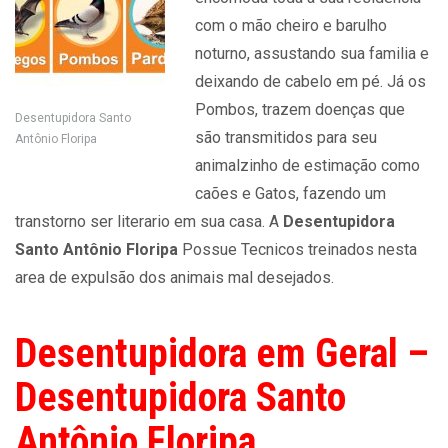
com o mão cheiro e barulho
noturno, assustando sua familia e
deixando de cabelo em pé. Já os
Pombos, trazem doenças que
Desentupidora Santo
são transmitidos para seu
Antônio Floripa
animalzinho de estimação como
caões e Gatos, fazendo um
transtorno ser literario em sua casa. A
Desentupidora
Santo Antônio Floripa
Possue Tecnicos treinados nesta
area de expulsão dos animais mal desejados.
Desentupidora em Geral –
Desentupidora Santo
Antônio Floripa