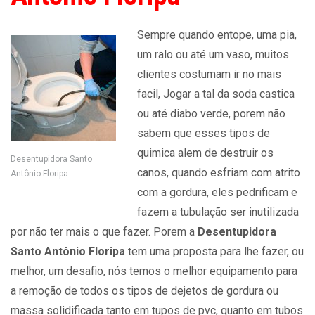
Sempre quando entope, uma pia,
um ralo ou até um vaso, muitos
clientes costumam ir no mais
facil, Jogar a tal da soda castica
ou até diabo verde, porem não
sabem que esses tipos de
quimica alem de destruir os
Desentupidora Santo
canos, quando esfriam com atrito
Antônio Floripa
com a gordura, eles pedrificam e
fazem a tubulação ser inutilizada
por não ter mais o que fazer. Porem a
Desentupidora
Santo Antônio Floripa
tem uma proposta para lhe fazer, ou
melhor, um desafio, nós temos o melhor equipamento para
a remoção de todos os tipos de dejetos de gordura ou
massa solidificada tanto em tupos de pvc, quanto em tubos