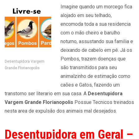
Imagine quando um morcego fica
alojado em seu telhado,
encomoda toda a sua residencia
com o mão cheiro e barulho
noturno, assustando sua familia e
deixando de cabelo em pé. Já os
Pombos, trazem doenças que
Desentupidora Vargem
são transmitidos para seu
Grande Florianopolis
animalzinho de estimação como
caões e Gatos, fazendo um
transtorno ser literario em sua casa. A
Desentupidora
Vargem Grande Florianopolis
Possue Tecnicos treinados
nesta area de expulsão dos animais mal desejados.
Desentupidora em Geral –