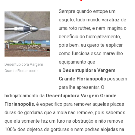
Sempre quando entope um
esgoto, tudo mundo vai atraz de
uma roto ruther, e nem imagina o
beneficio do hidrojateamento,
pois bem, eu quero te esplicar
como funciona esse maravilho
equipamento que
Desentupidora Vargem
a
Desentupidora Vargem
Grande Florianopolis
Grande Florianopolis
possuem
para lhe apresentar. O
hidrojateamento da
Desentupidora Vargem Grande
Florianopolis
, é especifico para remover aquelas placas
duras de gorduras que a mola nao remove, pois sabemos
que ela somente faz um furo na obstrução e não remove
100% dos dejetos de gorduras e nem pedras alojadas na